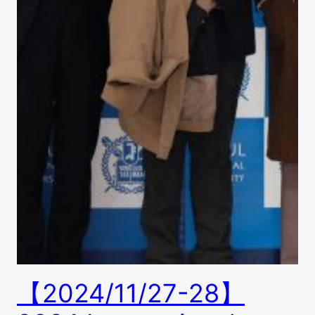
【2024/11/27-28】